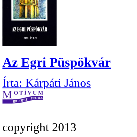
Az Egri Püspökvár
Írta: Kárpáti János
copyright 2013