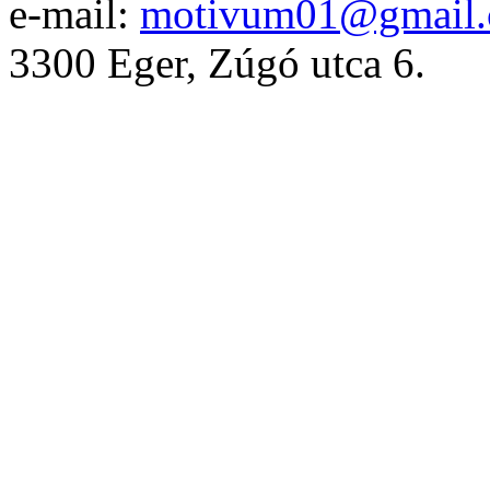
e-mail:
motivum01@gmail
3300 Eger, Zúgó utca 6.