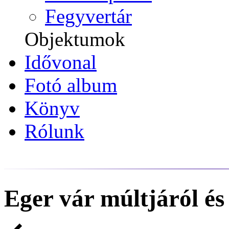
Fegyvertár
Objektumok
Idővonal
Fotó album
Könyv
Rólunk
Eger vár múltjáról és